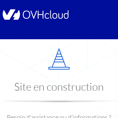
Site en construction
Besoin d'assistance ou d'informations ?